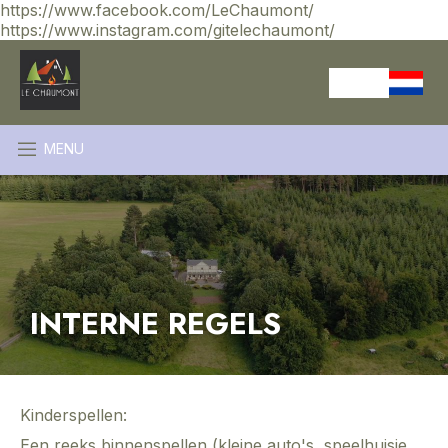
https://www.facebook.com/LeChaumont/
https://www.instagram.com/gitelechaumont/
MENU
INTERNE REGELS
Kinderspellen:
Een reeks binnenspellen (kleine auto's, speelhuisje