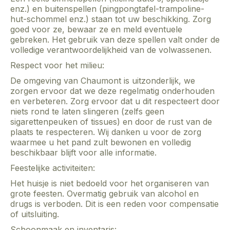
enz.) en buitenspellen (pingpongtafel-trampoline-
hut-schommel enz.) staan tot uw beschikking. Zorg
goed voor ze, bewaar ze en meld eventuele
gebreken. Het gebruik van deze spellen valt onder de
volledige verantwoordelijkheid van de volwassenen.
Respect voor het milieu:
De omgeving van Chaumont is uitzonderlijk, we
zorgen ervoor dat we deze regelmatig onderhouden
en verbeteren. Zorg ervoor dat u dit respecteert door
niets rond te laten slingeren (zelfs geen
sigarettenpeuken of tissues) en door de rust van de
plaats te respecteren. Wij danken u voor de zorg
waarmee u het pand zult bewonen en volledig
beschikbaar blijft voor alle informatie.
Feestelijke activiteiten:
Het huisje is niet bedoeld voor het organiseren van
grote feesten. Overmatig gebruik van alcohol en
drugs is verboden. Dit is een reden voor compensatie
of uitsluiting.
Schoonmaak en inventaris: