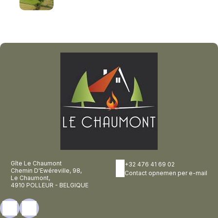
Gîte Le Chaumont
+32 476 41 69 02
Chemin D'Ewéreville, 98,
Contact opnemen per e-mail
Le Chaumont,
4910 POLLEUR - BELGIQUE