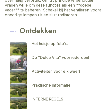
overmatig verbruik. Om dit principe te behouden,
vragen wij je om deze functies als een ""goede
vader"" te beheren. Schakel bij het ventileren vooral
onnodige lampen uit en sluit radiatoren.
Ontdekken
Het huisje op foto's.
De "Dolce Vita" voor iedereen!
Activiteiten voor elk weer!
Praktische informatie
INTERNE REGELS