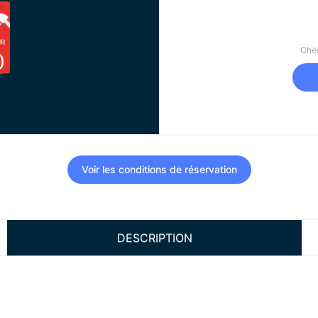
UR
Chèq
0
Voir les conditions de réservation
DESCRIPTION