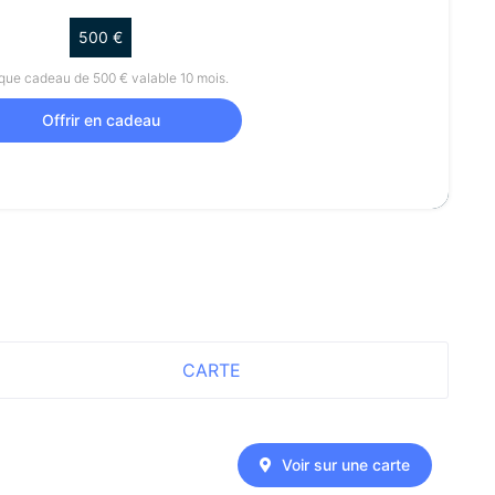
500 €
ue cadeau de 500 € valable 10 mois.
Offrir en cadeau
CARTE
Voir sur une carte