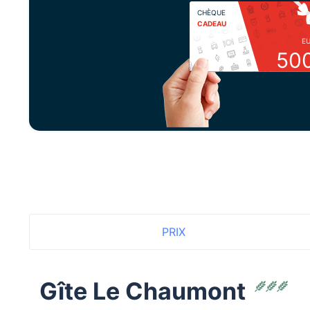
CHÈQUE
CADEAU
E
50
PRIX
Gîte Le Chaumont