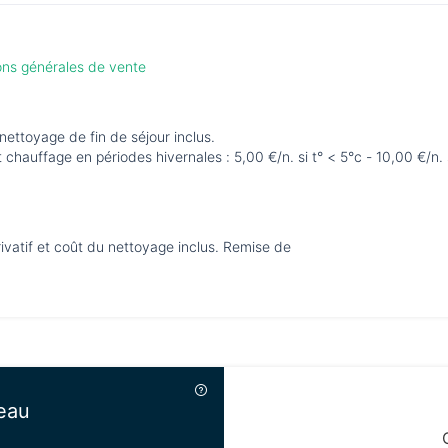
ions générales de vente
ettoyage de fin de séjour inclus.
hauffage en périodes hivernales : 5,00 €/n. si t° < 5°c - 10,00 €/n. s
ivatif et coût du nettoyage inclus. Remise de
eau