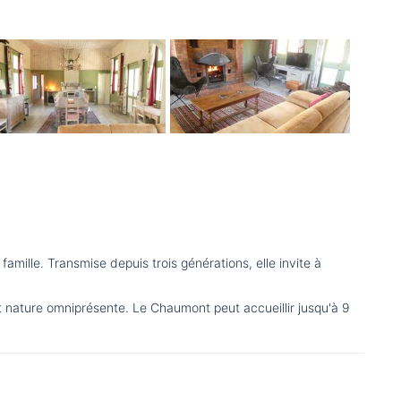
ille. Transmise depuis trois générations, elle invite à
t nature omniprésente. Le Chaumont peut accueillir jusqu'à 9