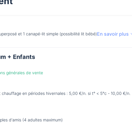
ent
En savoir plus
 superposé et 1 canapé-lit simple (possibilité lit bébé)
m + Enfants
ions générales de vente
hauffage en périodes hivernales : 5,00 €/n. si t° < 5°c - 10,00 €/n. s
ouples d'amis (4 adultes maximum)