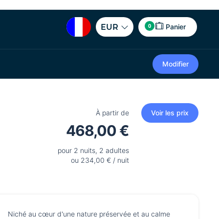
0
EUR
Panier
Modifier
À partir de
Voir les prix
468,00 €
pour 2 nuits, 2 adultes
ou 234,00 € / nuit
Niché au cœur d'une nature préservée et au calme