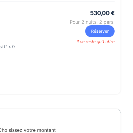
530,00 €
Pour 2 nuits,
2
pers.
Réserver
Il ne reste qu'1 offre
i t° < 0
Choisissez votre montant