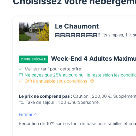
Choisissez votre hébergem
Le Chaumont
6 lits simples, 1 lit
Week-End 4 Adultes Maximu
OFFRE SPÉCIALE
Meilleur tarif pour cette offre
Ne payez que 25% aujourd'hui, le reste selon les condit
Offre annulable sous conditions
Le prix ne comprend pas :
Caution : 200,00 €. Supplément c
°c. Taxe de séjour : 1,00 €/nuit/personne.
Fermer
Réduction de 10% sur nos tarif de base pour familles et c