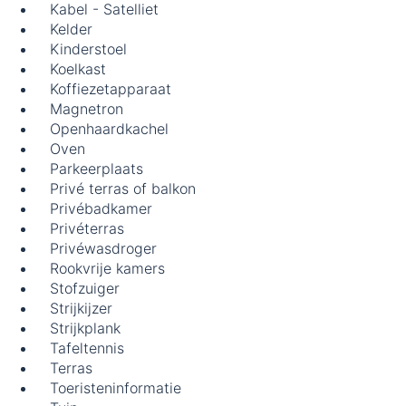
Kabel - Satelliet
Kelder
Kinderstoel
Koelkast
Koffiezetapparaat
Magnetron
Openhaardkachel
Oven
Parkeerplaats
Privé terras of balkon
Privébadkamer
Privéterras
Privéwasdroger
Rookvrije kamers
Stofzuiger
Strijkijzer
Strijkplank
Tafeltennis
Terras
Toeristeninformatie