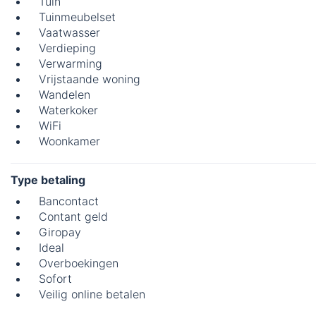
Tuin
Tuinmeubelset
Vaatwasser
Verdieping
Verwarming
Vrijstaande woning
Wandelen
Waterkoker
WiFi
Woonkamer
Type betaling
Bancontact
Contant geld
Giropay
Ideal
Overboekingen
Sofort
Veilig online betalen