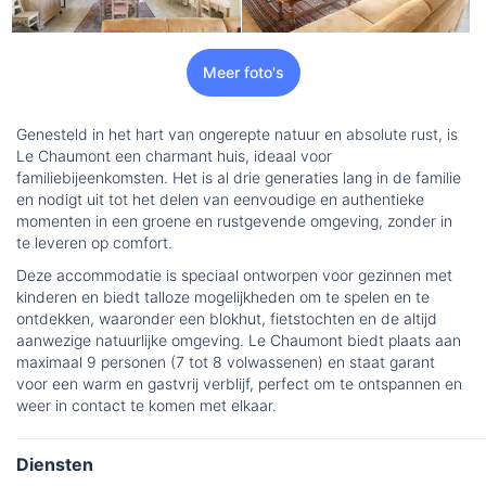
Meer foto's
Genesteld in het hart van ongerepte natuur en absolute rust, is
Le Chaumont een charmant huis, ideaal voor
familiebijeenkomsten. Het is al drie generaties lang in de familie
en nodigt uit tot het delen van eenvoudige en authentieke
momenten in een groene en rustgevende omgeving, zonder in
te leveren op comfort.
Deze accommodatie is speciaal ontworpen voor gezinnen met
kinderen en biedt talloze mogelijkheden om te spelen en te
ontdekken, waaronder een blokhut, fietstochten en de altijd
aanwezige natuurlijke omgeving. Le Chaumont biedt plaats aan
maximaal 9 personen (7 tot 8 volwassenen) en staat garant
voor een warm en gastvrij verblijf, perfect om te ontspannen en
weer in contact te komen met elkaar.
Diensten