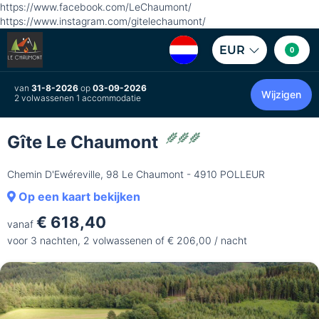
https://www.facebook.com/LeChaumont/
https://www.instagram.com/gitelechaumont/
EUR
0
van
31-8-2026
op
03-09-2026
Wijzigen
2 volwassenen 1 accommodatie
Gîte Le Chaumont
Chemin D'Ewéreville, 98 Le Chaumont - 4910 POLLEUR
Op een kaart bekijken
€ 618,40
vanaf
voor 3 nachten, 2 volwassenen of € 206,00 / nacht