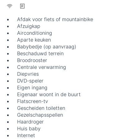
Afdak voor fiets of mountainbike
Afzuigkap
Airconditioning
Aparte keuken
Babybedje (op aanvraag)
Beschaduwd terrein
Broodrooster
Centrale verwarming
Diepvries
DVD-speler
Eigen ingang
Eigenaar woont in de buurt
Flatscreen-tv
Gescheiden toiletten
Gezelschapsspellen
Haardroger
Huis baby
Internet