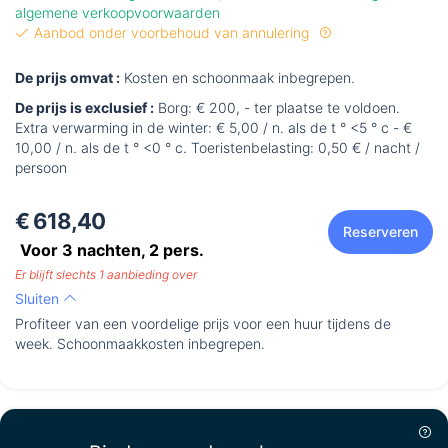
algemene verkoopvoorwaarden
Aanbod onder voorbehoud van annulering
De prijs omvat :
Kosten en schoonmaak inbegrepen.
De prijs is exclusief :
Borg: € 200, - ter plaatse te voldoen.
Extra verwarming in de winter: € 5,00 / n. als de t ° <5 ° c - €
10,00 / n. als de t ° <0 ° c. Toeristenbelasting: 0,50 € / nacht /
persoon
€ 618,40
Reserveren
Voor 3 nachten,
2
pers.
Er blijft slechts 1 aanbieding over
Sluiten
Profiteer van een voordelige prijs voor een huur tijdens de
week. Schoonmaakkosten inbegrepen.