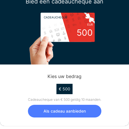
Bied een cadeaucheque aan
CADEAUCHEQUE
EUR
500
Kies uw bedrag
€ 500
Cadeaucheque van € 500 geldig 10 maanden.
Als cadeau aanbieden