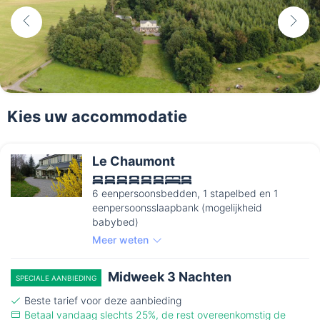
Kies uw accommodatie
Le Chaumont
6 eenpersoonsbedden, 1 stapelbed en 1
eenpersoonsslaapbank (mogelijkheid
babybed)
Meer weten
Midweek 3 Nachten
SPECIALE AANBIEDING
Beste tarief voor deze aanbieding
Betaal vandaag slechts 25%, de rest overeenkomstig de