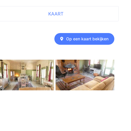
KAART
Op een kaart bekijken