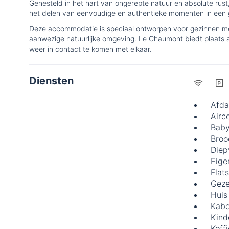
Genesteld in het hart van ongerepte natuur en absolute rust, 
het delen van eenvoudige en authentieke momenten in een g
Deze accommodatie is speciaal ontworpen voor gezinnen met 
aanwezige natuurlijke omgeving. Le Chaumont biedt plaats a
weer in contact te komen met elkaar.
Diensten
Afda
Airc
Baby
Broo
Diep
Eige
Flat
Geze
Huis
Kabel
Kind
Koff