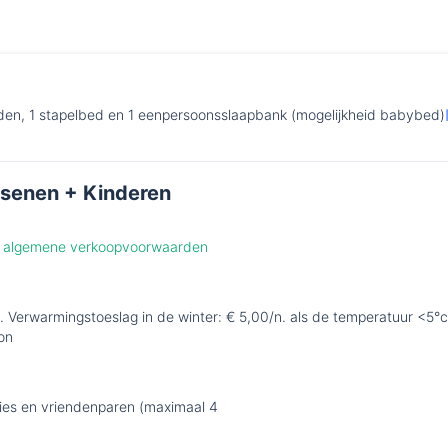
en, 1 stapelbed en 1 eenpersoonsslaapbank (mogelijkheid babybed)
senen + Kinderen
de algemene verkoopvoorwaarden
. Verwarmingstoeslag in de winter: € 5,00/n. als de temperatuur <5°c
on
lies en vriendenparen (maximaal 4