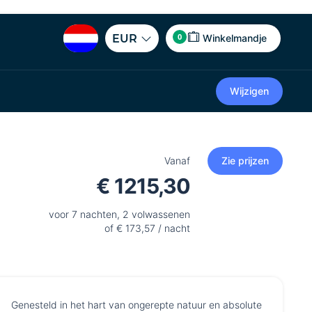
0
EUR
Winkelmandje
Wijzigen
Vanaf
Zie prijzen
€ 1215,30
voor 7 nachten, 2 volwassenen
of € 173,57 / nacht
Genesteld in het hart van ongerepte natuur en absolute