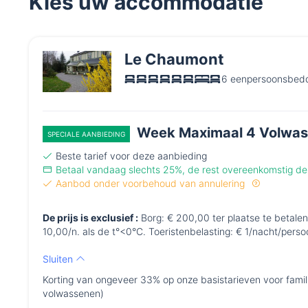
Kies uw accommodatie
Le Chaumont
6 eenpersoonsbedd
Week Maximaal 4 Volwas
SPECIALE AANBIEDING
Beste tarief voor deze aanbieding
Betaal vandaag slechts 25%, de rest overeenkomstig 
Aanbod onder voorbehoud van annulering
De prijs is exclusief :
Borg: € 200,00 ter plaatse te betalen
10,00/n. als de t°<0°C. Toeristenbelasting: € 1/nacht/perso
Sluiten
Korting van ongeveer 33% op onze basistarieven voor fami
volwassenen)