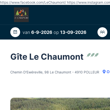
https://www.facebook.com/LeChaumont/ https://www.instagram.com
van
6-9-2026
op
13-09-2026
Gîte Le Chaumont
Op
Chemin D'Ewéreville, 98 Le Chaumont - 4910 POLLEUR