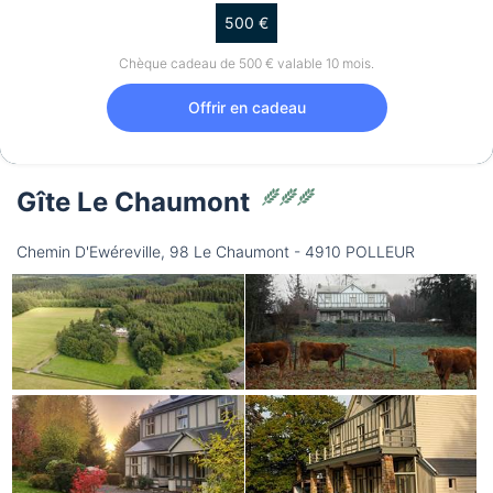
500 €
Chèque cadeau de 500 € valable 10 mois.
Offrir en cadeau
Gîte Le Chaumont
Chemin D'Ewéreville, 98 Le Chaumont - 4910 POLLEUR