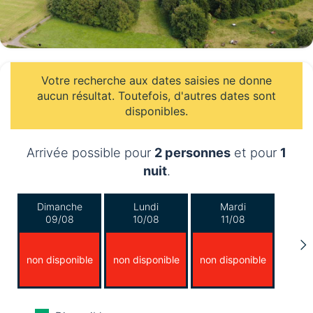
Votre recherche aux dates saisies ne donne
aucun résultat. Toutefois, d'autres dates sont
disponibles.
Arrivée possible pour
2 personnes
et pour
1
nuit
.
Dimanche
Lundi
Mardi
09/08
10/08
11/08
non disponible
non disponible
non disponible
Mercredi
Jeudi
Vendredi