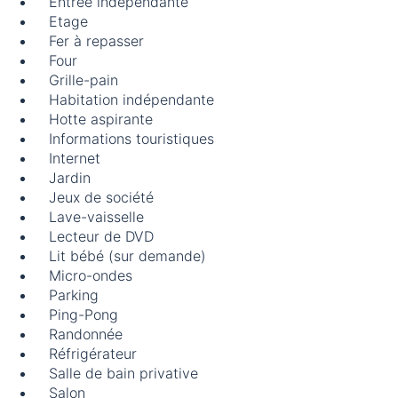
Entrée indépendante
Etage
Fer à repasser
Four
Grille-pain
Habitation indépendante
Hotte aspirante
Informations touristiques
Internet
Jardin
Jeux de société
Lave-vaisselle
Lecteur de DVD
Lit bébé (sur demande)
Micro-ondes
Parking
Ping-Pong
Randonnée
Réfrigérateur
Salle de bain privative
Salon