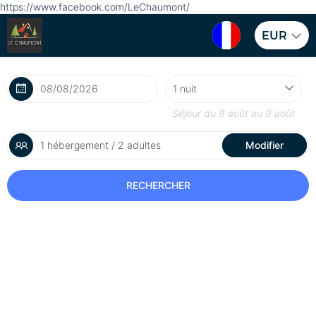
https://www.facebook.com/LeChaumont/
EUR
Séjour du
8 août
au
9 août
1 hébergement / 2 adultes
Modifier