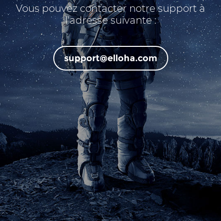
Vous pouvez contacter notre support à
l'adresse suivante :
support@elloha.com