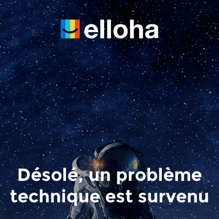
Désolé, un problème
technique est survenu